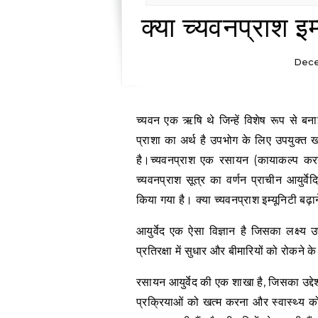
क्या च्यवनप्राश इम्
Dece
च्यवन एक ऋषि थे जिन्हें विशेष रूप से बनाई गई हर्बल तैयारी द्वारा कायाकल्प करने के लिए जाना जाता था और
प्राशा का अर्थ है उपभोग के लिए उपयुक्त 
है।च्यवनप्राश एक रसायन (कायाकल्प करन
च्यवनप्राश सूत्र का वर्णन प्राचीन आयुर्वेद
किया गया है। क्या च्यवनप्राश इम्यूनिटी बढ़ा
आयुर्वेद एक ऐसा विज्ञान है जिसका लक्ष्
प्रतिरक्षा में सुधार और बीमारियों को रोकन
रसायन आयुर्वेद की एक शाखा है, जिसका उद्दे
प्रक्रियाओं को खत्म करना और स्वास्थ्य क