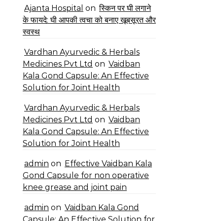
Ajanta Hospital
on
स्किन पर घी लगाने
के फायदे: घी आपकी त्वचा को बनाए खूबसूरत और
स्वस्थ
Vardhan Ayurvedic & Herbals
Medicines Pvt Ltd
on
Vaidban
Kala Gond Capsule: An Effective
Solution for Joint Health
Vardhan Ayurvedic & Herbals
Medicines Pvt Ltd
on
Vaidban
Kala Gond Capsule: An Effective
Solution for Joint Health
admin
on
Effective Vaidban Kala
Gond Capsule for non operative
knee grease and joint pain
admin
on
Vaidban Kala Gond
Capsule: An Effective Solution for