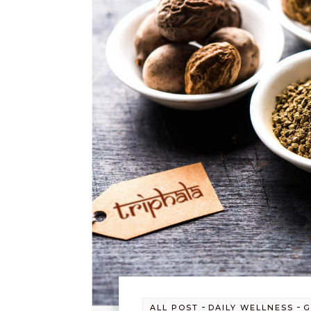
-
-
ALL POST
DAILY WELLNESS
G