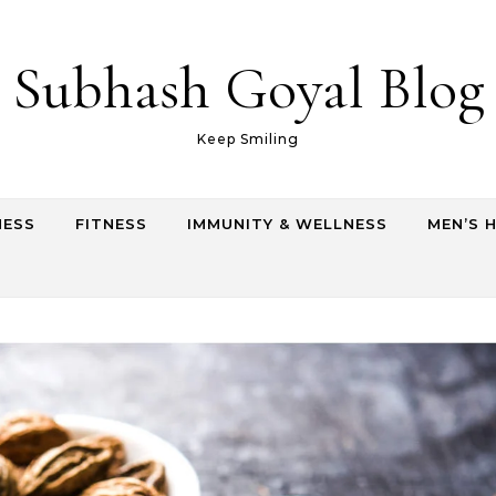
Subhash Goyal Blog
Keep Smiling
NESS
FITNESS
IMMUNITY & WELLNESS
MEN’S 