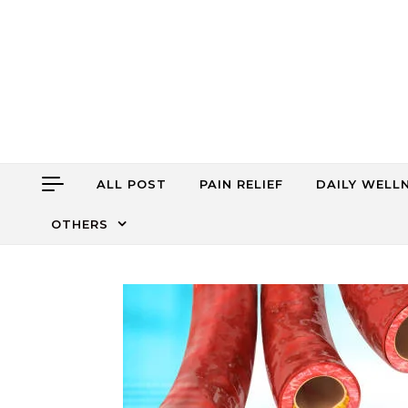
Skip to content
ALL POST
PAIN RELIEF
DAILY WELL
OTHERS