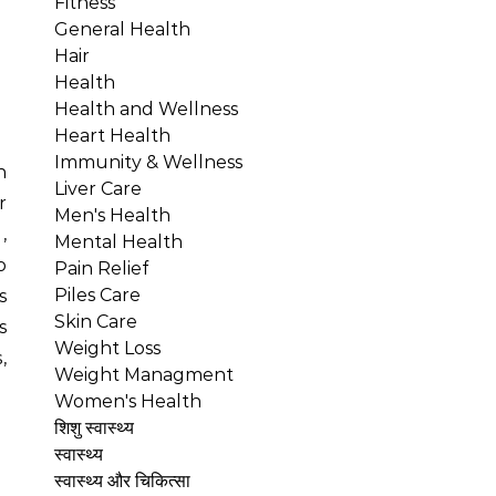
Fitness
General Health
Hair
Health
Health and Wellness
Heart Health
Immunity & Wellness
Liver Care
r
Men's Health
,
Mental Health
o
Pain Relief
Piles Care
s
Skin Care
s
Weight Loss
,
Weight Managment
Women's Health
शिशु स्वास्थ्य
स्वास्थ्य
स्वास्थ्य और चिकित्सा