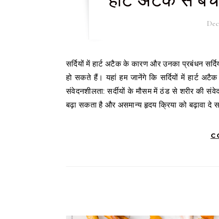
हार्ट अटैक से बच
Dec
सर्दियों में हार्ट अटैक के कारण और उनका प्रबंधन सर्दियों में हार्ट अटैक का खतरा जब सर्दी के मौसम में बढ़ता है, तो इसके पीछे कई कारण
हो सकते हैं। यहां हम जानेंगे कि सर्दियों में हार्ट 
संवेदनशीलता: सर्दीयों के मौसम में ठंड से शरीर की सं
बढ़ा सकता है और असमान्य हृदय क्रिया को बढ़ावा दे स
C