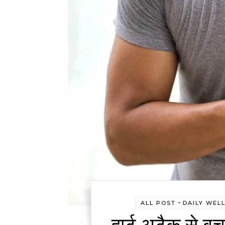
-
ALL POST
DAILY WEL