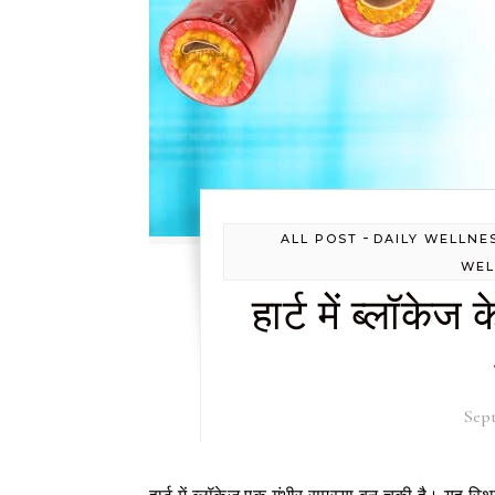
-
ALL POST
DAILY WELLNE
WEL
हार्ट में ब्लॉके
Sept