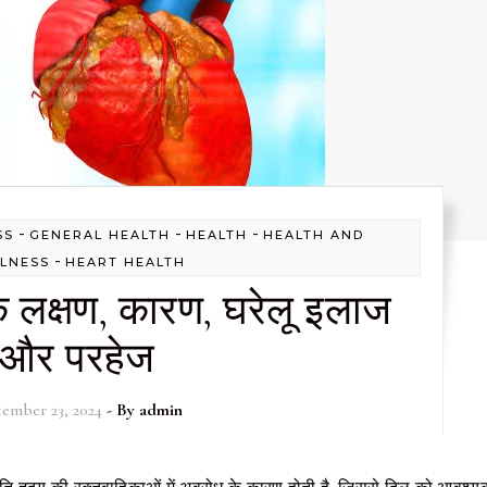
-
-
-
SS
GENERAL HEALTH
HEALTH
HEALTH AND
-
LNESS
HEART HEALTH
ज के लक्षण, कारण, घरेलू इलाज
और परहेज
ember 23, 2024
- By
admin