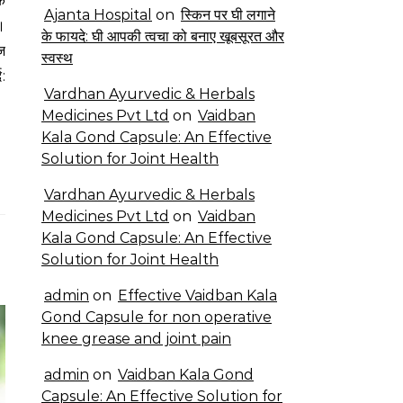
Ajanta Hospital
on
स्किन पर घी लगाने
।
के फायदे: घी आपकी त्वचा को बनाए खूबसूरत और
ज
स्वस्थ
द:
Vardhan Ayurvedic & Herbals
Medicines Pvt Ltd
on
Vaidban
Kala Gond Capsule: An Effective
Solution for Joint Health
Vardhan Ayurvedic & Herbals
Medicines Pvt Ltd
on
Vaidban
Kala Gond Capsule: An Effective
Solution for Joint Health
admin
on
Effective Vaidban Kala
Gond Capsule for non operative
knee grease and joint pain
admin
on
Vaidban Kala Gond
Capsule: An Effective Solution for