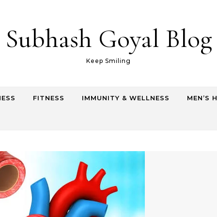
Subhash Goyal Blog
Keep Smiling
NESS
FITNESS
IMMUNITY & WELLNESS
MEN’S 