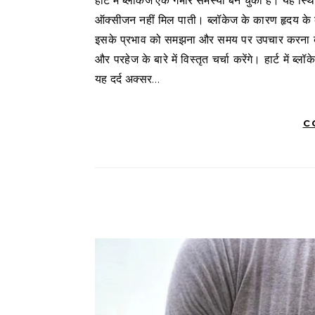
हार्ट में ब्लॉकेज एक गंभीर समस्या बन चुकी है। यह स्थिति हृदय की रक्तवाहिकाओं में अवरोध के कारण होती है, जिससे दिल को आवश्यक
ऑक्सीजन नहीं मिल पाती। ब्लॉकेज के कारण हृदय के का
इसके प्रभाव को समझना और समय पर उपचार करना बेहद 
और परहेज के बारे में विस्तृत चर्चा करेंगे। हार्ट में ब्लॉ
यह दर्द अक्सर…
C