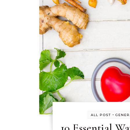
-
ALL POST
GENER
10 Essential Wa