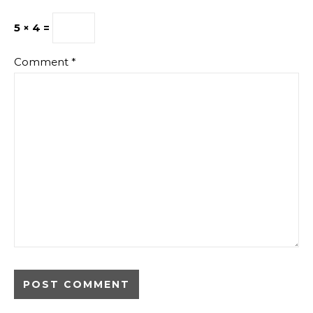
5 × 4 =
Comment
*