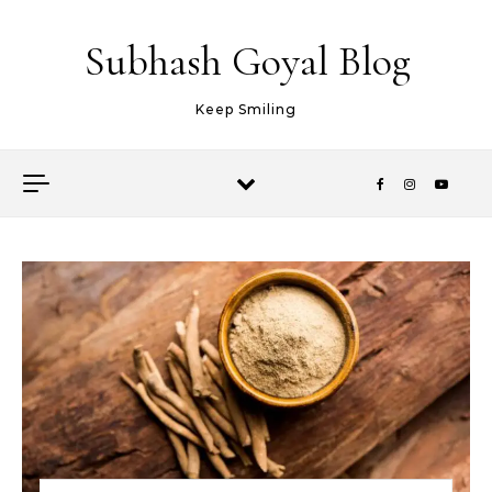
Skip to content
Subhash Goyal Blog
Keep Smiling