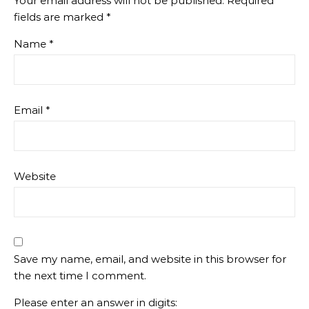
Your email address will not be published.
Required
fields are marked
*
Name
*
Email
*
Website
Save my name, email, and website in this browser for
the next time I comment.
Please enter an answer in digits: