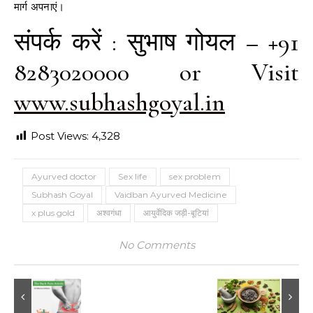
मार्ग अपनाएं।
संपर्क करें : सुभाष गोयल – +91
8283020000 or Visit
www.subhashgoyal.in
Post Views:
4,328
Ayurved doctor
Sex life
sex problem
Subhash Goyal
Vaidban Ayurved Medicine
x plus gold
अश्वगंधा
आयुर्वेदिक जड़ी-बूटियां
No Comments