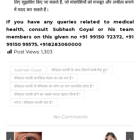
लिए सुझावित किए जा सकते हैं, जो मांसपेशियों को मजबूत और लचीला बनाने
में मदद कर सकते हैं।
If you have any queries related to medical
health, consult Subhash Goyal or his team
members on this given no +91 99150 72372, +91
99150 99575, +918283060000
Post Views:
1,303
Subhash Goyal
सेरेब्रल पाल्सी के साथ कितने बच्चे पैदा हुए?
सेरेब्रल पाल्सी मानसिक मंदता का एक रूप है?
सेरेब्रल पाल्सी से मस्तिष्क का कौन सा भाग प्रभावित होता है?
सेरेब्रल पाल्सी होने का सबसे ज्यादा खतरा किसे है?
स्टेज 1 सेरेब्रल पाल्सी क्या है?
No Comments