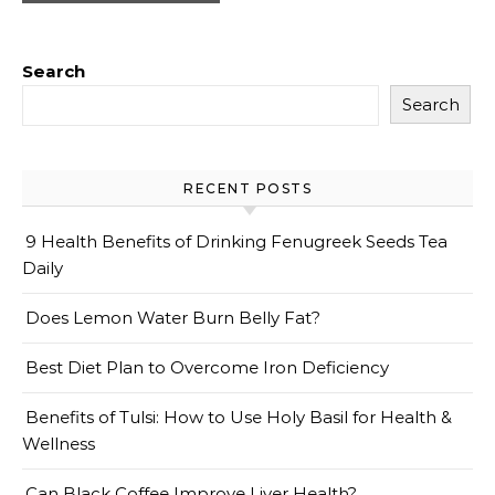
Search
Search
RECENT POSTS
9 Health Benefits of Drinking Fenugreek Seeds Tea
Daily
Does Lemon Water Burn Belly Fat?
Best Diet Plan to Overcome Iron Deficiency
Benefits of Tulsi: How to Use Holy Basil for Health &
Wellness
Can Black Coffee Improve Liver Health?