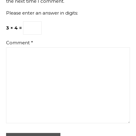
the next time I comment.
Please enter an answer in digits:
3 × 4 =
Comment
*