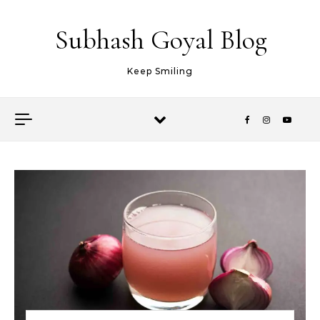
Skip to content
Subhash Goyal Blog
Keep Smiling