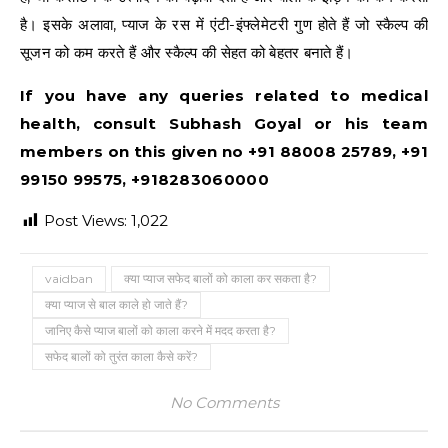
है। इसके अलावा, प्याज के रस में एंटी-इंफ्लेमेटरी गुण होते हैं जो स्कैल्प की
सूजन को कम करते हैं और स्कैल्प की सेहत को बेहतर बनाते हैं।
If you have any queries related to medical
health, consult Subhash Goyal or his team
members on this given no +91 88008 25789, +91
99150 99575, +918283060000
Post Views:
1,022
vaidban
क्या प्याज सफेद बालों को काला कर सकता है?
क्या प्याज से बाल काले हो जाते हैं?
जानिए कैसे प्याज बालों को काला करने में मदद करता है?
सफेद बालों को तुरंत काला कैसे करें?
No Comments