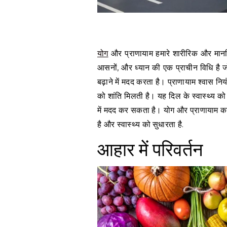
योग
और प्राणायाम हमारे शारीरिक और मानसिक स
आसनों, और ध्यान की एक प्राचीन विधि है ज
बढ़ाने में मदद करता है। प्राणायाम श्वास न
को शांति मिलती है। यह दिल के स्वास्थ्य को
में मदद कर सकता है। योग और प्राणायाम क
है और स्वास्थ्य को सुधारता है.
आहार में परिवर्तन