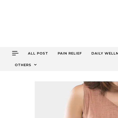
Skip to content
ALL POST
PAIN RELIEF
DAILY WELL
OTHERS