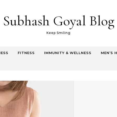
Subhash Goyal Blog
Keep Smiling
NESS
FITNESS
IMMUNITY & WELLNESS
MEN’S 