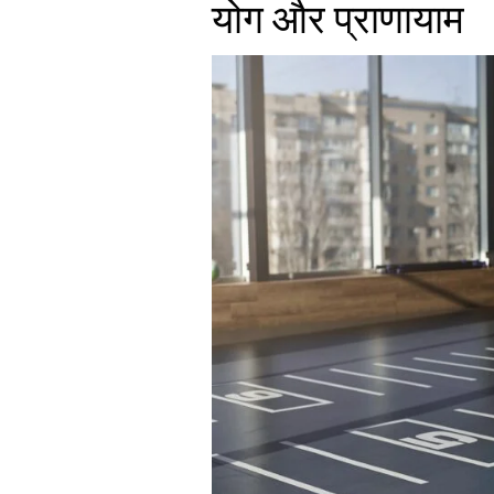
योग और प्राणायाम