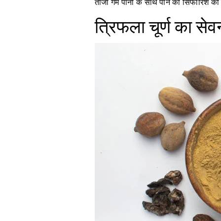
ताजा गर्म पानी के साथ पीने की सिफारिश क
त्रिफला चूर्ण का सेव