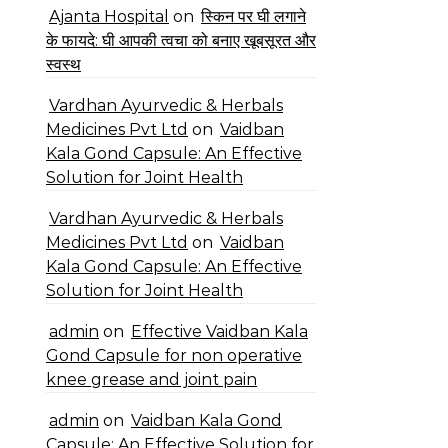
Ajanta Hospital
on
स्किन पर घी लगाने
के फायदे: घी आपकी त्वचा को बनाए खूबसूरत और
स्वस्थ
Vardhan Ayurvedic & Herbals
Medicines Pvt Ltd
on
Vaidban
Kala Gond Capsule: An Effective
Solution for Joint Health
Vardhan Ayurvedic & Herbals
Medicines Pvt Ltd
on
Vaidban
Kala Gond Capsule: An Effective
Solution for Joint Health
admin
on
Effective Vaidban Kala
Gond Capsule for non operative
knee grease and joint pain
admin
on
Vaidban Kala Gond
Capsule: An Effective Solution for