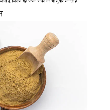
ी जाती है, जिससे यह आपके पाचन को भी सुधार सकता है.
न