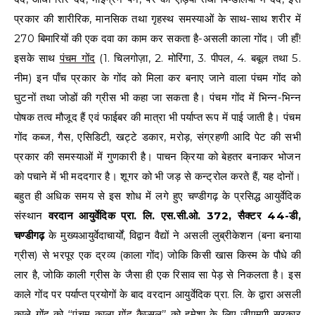
प्रकार की शारीरिक, मानसिक तथा गृहस्थ समस्याओं के साथ-साथ शरीर में
270 बिमारियों की एक दवा का काम कर सकता है-असली काला गोंद। जी हाँ!
इसके साथ
पंचम गोंद
(1. चिलगोज़ा, 2. मोरिंगा, 3. पीपल, 4. बबूल तथा 5.
नीम) इन पाँच प्रकार के गोंद को मिला कर बनाए जाने वाला पंचम गोंद को
घुटनों तथा जोडों की ग्रीस भी कहा जा सकता है। पंचम गोंद में भिन्न-भिन्न
पोषक तत्व मौजूद हैं एवं फाईबर की मात्रा भी पर्याप्त रूप में पाई जाती है। पंचम
गोंद कब्ज, गैस, एसिडिटी, खट्टे डकार, मरोड़, संग्रहणी आदि पेट की सभी
प्रकार की समस्याओं में गुणकारी है। पाचन क्रिया को बेहतर बनाकर भोजन
को पचाने में भी मददगार है। शूगर को भी जड़ से कन्ट्रोल करते हैं, यह दोनों।
बहुत ही अधिक समय से इस शोध में लगे हुए चण्डीगढ़ के प्रसिद्ध आयुर्वेदिक
संस्थान
वरदान आयुर्वेदिक प्रा. लि. एस.सी.ओ. 372, सैक्टर 44-डी,
चण्डीगढ़
के मुख्यआयुर्वेदाचार्यों, विद्वान वैद्यों ने असली लुब्रीकेशन (बना बनाया
ग्रीस) से भरपूर एक द्रव्य (काला गोंद) जोकि किसी खास किस्म के पौधे की
लार है, जोकि काली ग्रीस के जैसा ही एक रिसाव सा पेड़ से निकलता है। इस
काले गोंद पर पर्याप्त प्रयोगों के बाद वरदान आयुर्वेदिक प्रा. लि. के द्वारा असली
काले गोंद को ‘‘
पंचम काला गोंद कैप्सूल
’’ को हमेशा के लिए जीएमपी सरकार