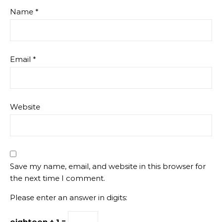
Name
*
Email
*
Website
Save my name, email, and website in this browser for
the next time I comment.
Please enter an answer in digits:
eighteen + 1 =