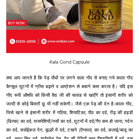
Kala Gond Capsule
क्या आप जानते हैं कि पेड़ पौधों पर लगने वाला गोंद से बनाए गये काला गोंद
कैप्सूल घुटनों में ग्रीस बढ़ाने व आप्रेशन से बचाने काम करता है। यदि इस
गोंद रूपी औषधि को किसी वैद्य जी की सलाह से खाएँगे तो इंसानी शरीर को
जल्दी से कोई बिमारी छू भी नहीं सकेगी। जैसे एक पेड़ की देन है-काला गोंद,
जिसे खाने से इंसानी शरीर में गठिया, शियाटिका, पीठ का दर्द, रीढ़ की हड्डी
(डिस्क) का दर्द, मासपेशियों/नसों का दर्द, घुटनों में दर्द/गैप कम हो जाना, गर्दन
का दर्द, सर्वाईकल पेन, कूल्हों में दर्द, टखने (ऐण्कल) का दर्द, कलाई/बाजू का
दर्द, आधा सिर दर्द, माईग्रेन पेन, पैर की ऐड़ियों तथा पिण्डलियों में दर्द, इस