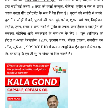
द्वारा सर्टीफाई करके 5 तरह की दवाई कैप्सूल, गोलियां, क्रीम व तेल से तैयार
करके काला गोंद ट्रीटमैंट के रूप में पेश किया है। घुटनों को सर्जरी से बचाने,
घुटनों व जोड़ों में दर्द, घुटनों की खत्म हुई ग्रीस, शुगर, चर्म रोग, डिप्रेशन,
स्ट्रेस, ड्रग, शराब व अन्य नशों से मुक्ति के उपाय, सरवाईकल व माईग्रेन की
समस्या, स्टेमिना आदि समस्याओं के समाधान के लिए 11 जून (रविवार) को
होटल द-आज्ञा पैराडाईज, 1207, हरनाम नगर, माॅडल टाऊन, नजदीक बस
स्टैंड, लुधियाना, 9990681118 में वरदान आयुर्वेदिक एंड हर्बल मैडीसन प्रा.
लि. चण्डीगढ़ कें एम डी सुभाष गोयल से मिल सकते हैं।