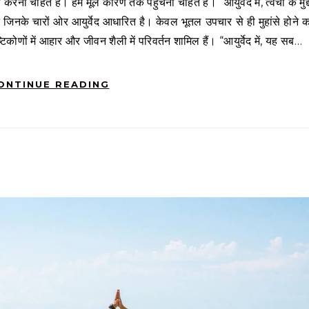
ना चाहते हैं। हम मूल कारण तक पहुंचना चाहते हैं।” आयुर्वेद में, त्वचा के मुद्द
न जिनके चारों ओर आयुर्वेद आधारित है। केवल भूतल उपचार से ही मुहांसे होने क
टिकोणों में आहार और जीवन शैली में परिवर्तन शामिल हैं। “आयुर्वेद में, यह सब…
ONTINUE READING