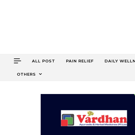
Skip to content
ALL POST
PAIN RELIEF
DAILY WELL
OTHERS