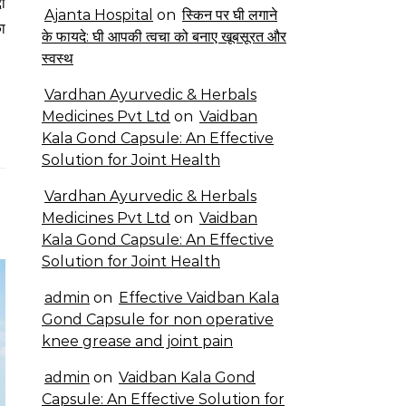
ों
Ajanta Hospital
on
स्किन पर घी लगाने
ा
के फायदे: घी आपकी त्वचा को बनाए खूबसूरत और
स्वस्थ
Vardhan Ayurvedic & Herbals
Medicines Pvt Ltd
on
Vaidban
Kala Gond Capsule: An Effective
Solution for Joint Health
Vardhan Ayurvedic & Herbals
Medicines Pvt Ltd
on
Vaidban
Kala Gond Capsule: An Effective
Solution for Joint Health
admin
on
Effective Vaidban Kala
Gond Capsule for non operative
knee grease and joint pain
admin
on
Vaidban Kala Gond
Capsule: An Effective Solution for