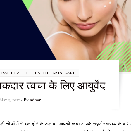
-
-
ERAL HEALTH
HEALTH
SKIN CARE
मकदार त्वचा के लिए आयुर्वेद
May 3, 2022
- By
admin