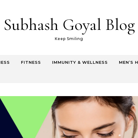
Subhash Goyal Blog
Keep Smiling
NESS
FITNESS
IMMUNITY & WELLNESS
MEN’S 