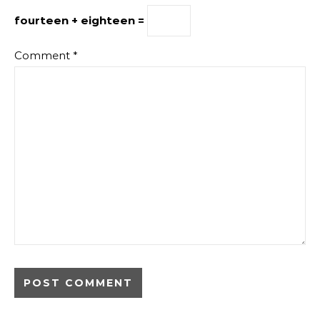
fourteen + eighteen =
Comment
*