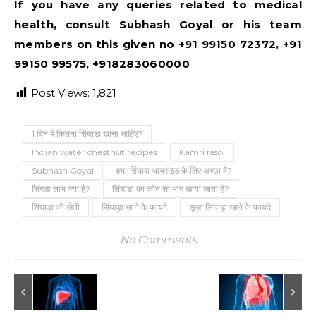
If you have any queries related to medical
health, consult Subhash Goyal or his team
members on this given no +91 99150 72372, +91
99150 99575, +918283060000
Post Views:
1,821
1 दिन में कितना सिंघाड़ा खाना चाहिए?
Indian water chestnut recipes
Kamri rasoi
Subhash Goyal
क्या सिंघारा थायराइड के लिए अच्छा है?
सिंगडा लाभ क्या है?
सिंघाड़ा का कौन सा भाग खाया जाता है?
सिंघाड़ा की खेती
सिंघाड़ा खाने के फायदे
सूखा सिंघाड़ा खाने के फायदे
No Comments