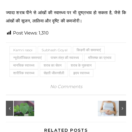
ज्यादा शराब पीने से आंखों की स्वास्थ्य पर भी दुष्प्रभाव हो सकता है, जैसे कि
आंखों की सूजन, लालिमा और दृष्टि की कमजोरी।
Post Views:
1,310
Kamri rasoi
Subhash Goyal
किडनी की समस्याएं
न्यूरोलॉजिकल समस्याएं
पाचन तंत्र की स्वास्थ्य
मस्तिष्क का प्रभाव
मानसिक स्वास्थ्य
शराब का सेवन
शराब के नुकसान
शारीरिक स्वास्थ्य
सेहती जीवनशैली
हृदय स्वास्थ्य
No Comments
RELATED POSTS