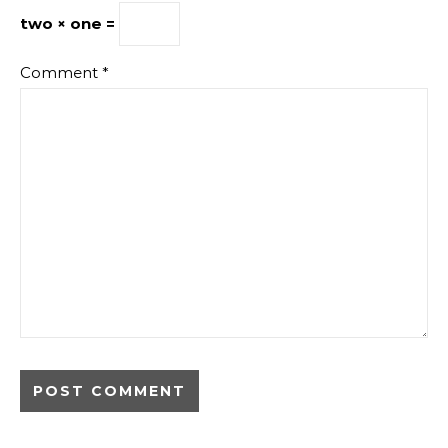
two × one =
Comment
*