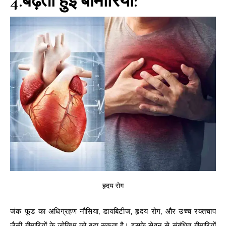
4.बढ़ती हुई बीमारियाँ:
हृदय रोग
जंक फूड का अधिग्रहण नौसिया, डायबिटीज, हृदय रोग, और उच्च रक्तचाप
जैसी बीमारियों के जोखिम को बढ़ा सकता है। इसके सेवन से संबंधित बीमारियों