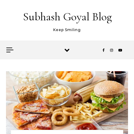
Skip to content
Subhash Goyal Blog
Keep Smiling