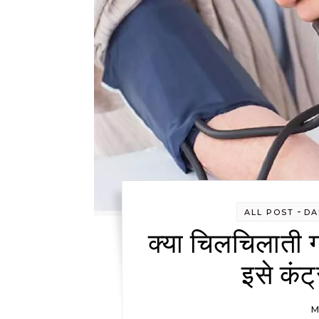
-
ALL POST
DA
क्या चिलचिलाती गर
इसे कंट
M