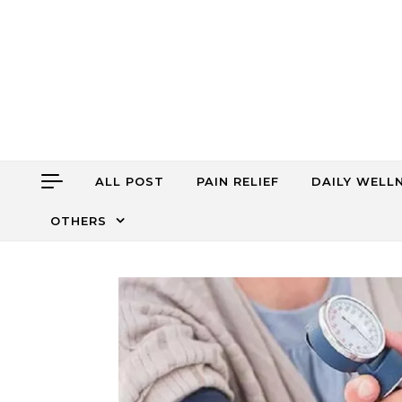
Skip to content
ALL POST
PAIN RELIEF
DAILY WELL
OTHERS