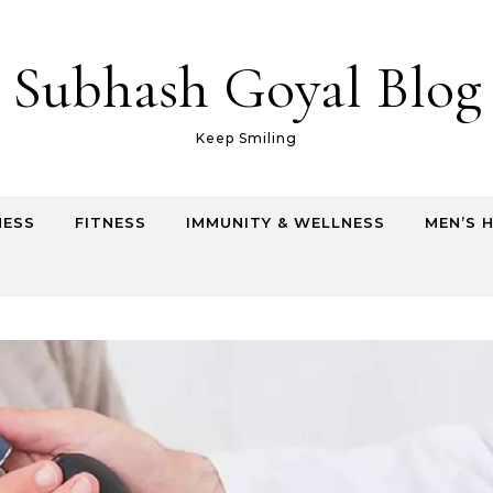
Subhash Goyal Blog
Keep Smiling
NESS
FITNESS
IMMUNITY & WELLNESS
MEN’S 