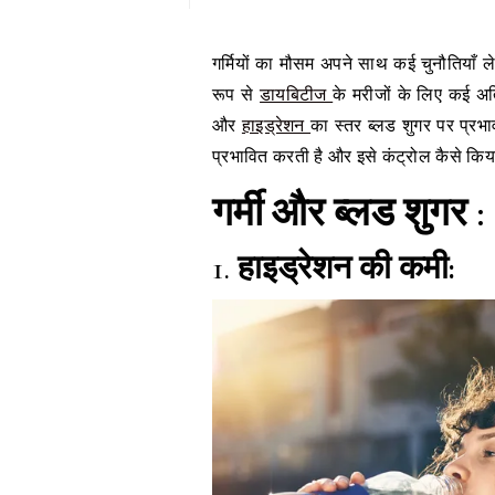
गर्मियों का मौसम अपने साथ कई चुनौतियाँ लेकर आता है, और जब बात ब्लड शुगर की आती है, तो यह मौसम विशेष
रूप से
डायबिटीज
के मरीजों के लिए कई अत
और
हाइड्रेशन
का स्तर ब्लड शुगर पर प्रभाव
प्रभावित करती है और इसे कंट्रोल कैसे किय
गर्मी और ब्लड शुगर :
1.
हाइड्रेशन की कमी: