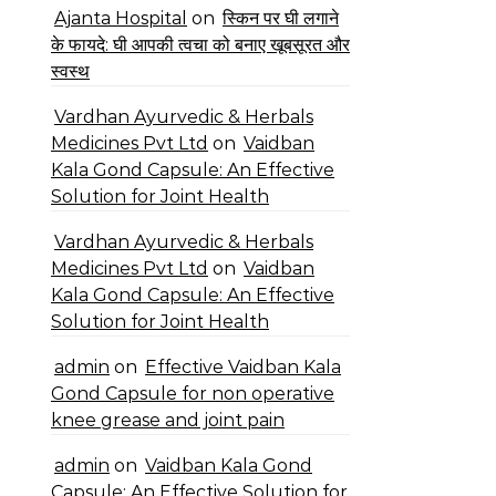
Ajanta Hospital
on
स्किन पर घी लगाने
के फायदे: घी आपकी त्वचा को बनाए खूबसूरत और
स्वस्थ
Vardhan Ayurvedic & Herbals
Medicines Pvt Ltd
on
Vaidban
Kala Gond Capsule: An Effective
Solution for Joint Health
Vardhan Ayurvedic & Herbals
Medicines Pvt Ltd
on
Vaidban
Kala Gond Capsule: An Effective
Solution for Joint Health
admin
on
Effective Vaidban Kala
Gond Capsule for non operative
knee grease and joint pain
admin
on
Vaidban Kala Gond
Capsule: An Effective Solution for