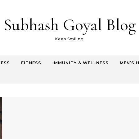
Subhash Goyal Blog
Keep Smiling
NESS
FITNESS
IMMUNITY & WELLNESS
MEN’S 