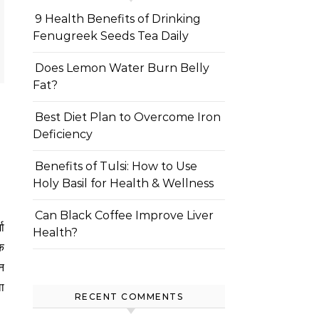
9 Health Benefits of Drinking
Fenugreek Seeds Tea Daily
Does Lemon Water Burn Belly
Fat?
Best Diet Plan to Overcome Iron
Deficiency
Benefits of Tulsi: How to Use
Holy Basil for Health & Wellness
Can Black Coffee Improve Liver
Health?
यक
न
ा
RECENT COMMENTS