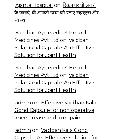
Ajanta Hospital
on
स्किन पर घी लगाने
के फायदे: घी आपकी त्वचा को बनाए खूबसूरत और
स्वस्थ
Vardhan Ayurvedic & Herbals
Medicines Pvt Ltd
on
Vaidban
Kala Gond Capsule: An Effective
Solution for Joint Health
Vardhan Ayurvedic & Herbals
Medicines Pvt Ltd
on
Vaidban
Kala Gond Capsule: An Effective
Solution for Joint Health
admin
on
Effective Vaidban Kala
Gond Capsule for non operative
knee grease and joint pain
admin
on
Vaidban Kala Gond
Capsule: An Effective Solution for