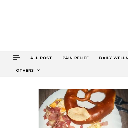
Skip to content
ALL POST
PAIN RELIEF
DAILY WELL
OTHERS