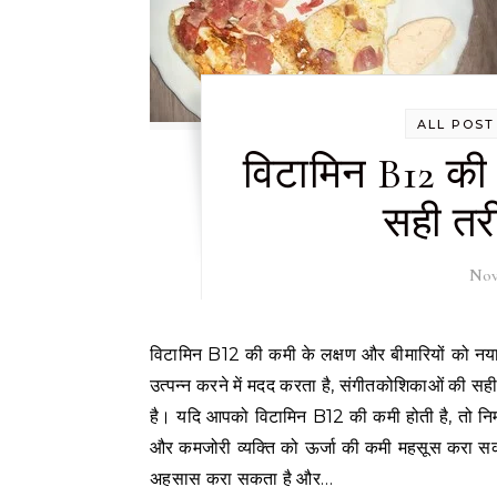
ALL POST
विटामिन B12 की 
सही तरी
Nov
विटामिन B12 की कमी के लक्षण और बीमारियों को नया कमी के कारण उत्पन्न होने से जोड़ा जा सकता है। यह विटामिन शरीर के ऊर्जा
उत्पन्न करने में मदद करता है, संगीतकोशिकाओं की सही व
है। यदि आपको विटामिन B12 की कमी होती है, तो नि
और कमजोरी व्यक्ति को ऊर्जा की कमी महसूस करा सकत
अहसास करा सकता है और…