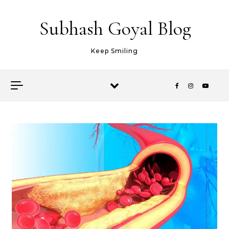
Skip to content
Subhash Goyal Blog
Keep Smiling