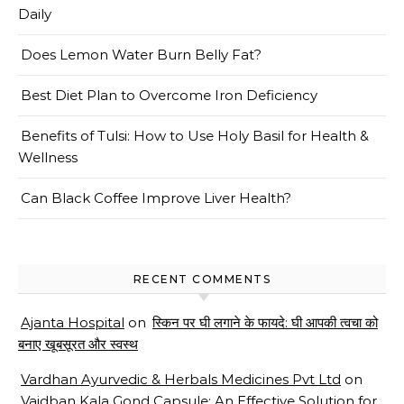
Daily
Does Lemon Water Burn Belly Fat?
Best Diet Plan to Overcome Iron Deficiency
Benefits of Tulsi: How to Use Holy Basil for Health &
Wellness
Can Black Coffee Improve Liver Health?
RECENT COMMENTS
Ajanta Hospital
on
स्किन पर घी लगाने के फायदे: घी आपकी त्वचा को
बनाए खूबसूरत और स्वस्थ
Vardhan Ayurvedic & Herbals Medicines Pvt Ltd
on
Vaidban Kala Gond Capsule: An Effective Solution for