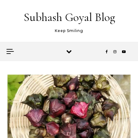
Skip to content
Subhash Goyal Blog
Keep Smiling