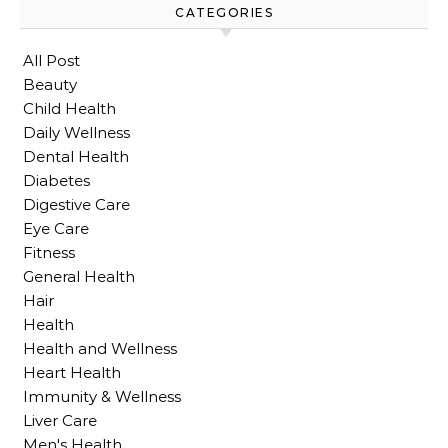
CATEGORIES
All Post
Beauty
Child Health
Daily Wellness
Dental Health
Diabetes
Digestive Care
Eye Care
Fitness
General Health
Hair
Health
Health and Wellness
Heart Health
Immunity & Wellness
Liver Care
Men's Health