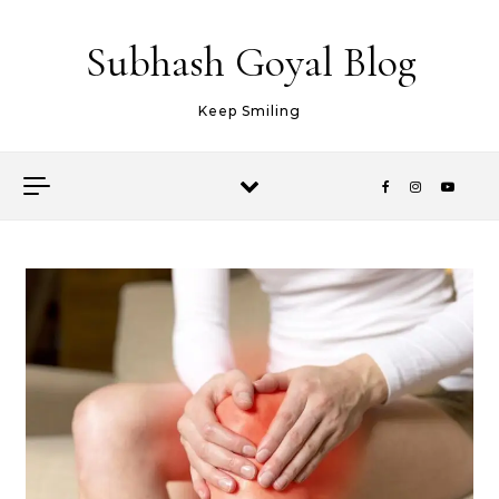
Skip to content
Subhash Goyal Blog
Keep Smiling