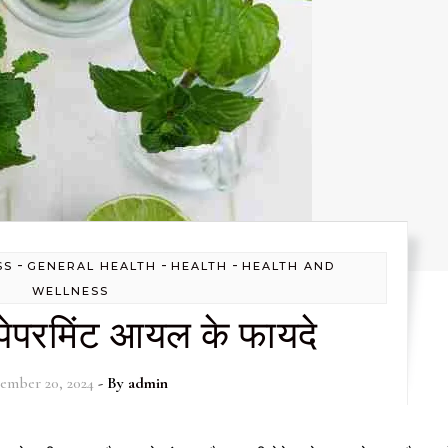
-
-
-
SS
GENERAL HEALTH
HEALTH
HEALTH AND
WELLNESS
 पेपरमिंट आयल के फायदे
ember 20, 2024
- By
admin