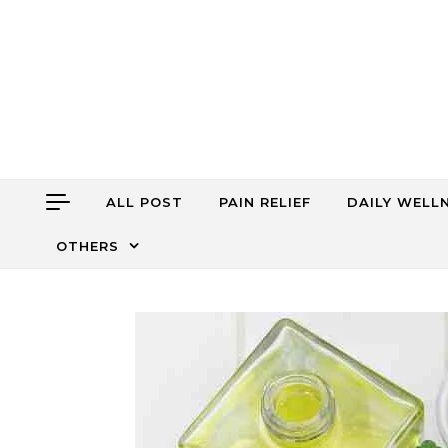
Skip to content
ALL POST
PAIN RELIEF
DAILY WELL
OTHERS