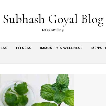
Subhash Goyal Blog
Keep Smiling
NESS
FITNESS
IMMUNITY & WELLNESS
MEN’S 