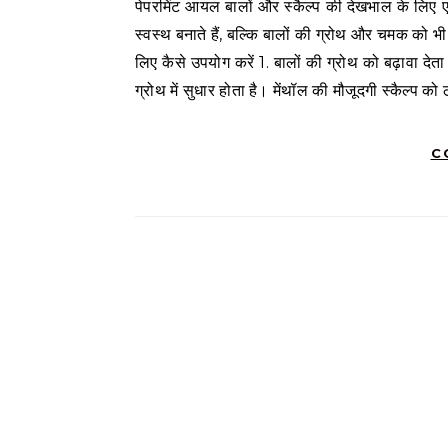
पेपरमिंट आयल बालों और स्कैल्प की देखभाल के लिए एक बेहतरीन उपाय है। इसके ठंडक और ताजगी देने वाले गुण न केवल स्कैल्प को
स्वस्थ बनाते हैं, बल्कि बालों की ग्रोथ और चमक को भी
लिए कैसे उपयोग करें 1. बालों की ग्रोथ को बढ़ावा देता
ग्रोथ में सुधार होता है। मेंथॉल की मौजूदगी स्कैल्प
C