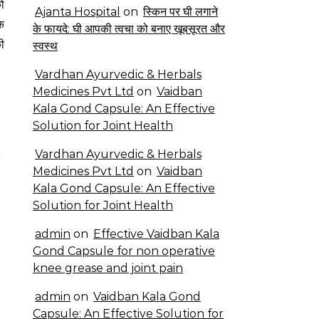
Ajanta Hospital
on
स्किन पर घी लगाने
े
के फायदे: घी आपकी त्वचा को बनाए खूबसूरत और
की
स्वस्थ
Vardhan Ayurvedic & Herbals
Medicines Pvt Ltd
on
Vaidban
Kala Gond Capsule: An Effective
Solution for Joint Health
Vardhan Ayurvedic & Herbals
Medicines Pvt Ltd
on
Vaidban
Kala Gond Capsule: An Effective
Solution for Joint Health
admin
on
Effective Vaidban Kala
Gond Capsule for non operative
knee grease and joint pain
admin
on
Vaidban Kala Gond
Capsule: An Effective Solution for