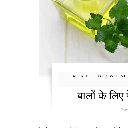
-
ALL POST
DAILY WELLNE
बालों के लिए
Nov