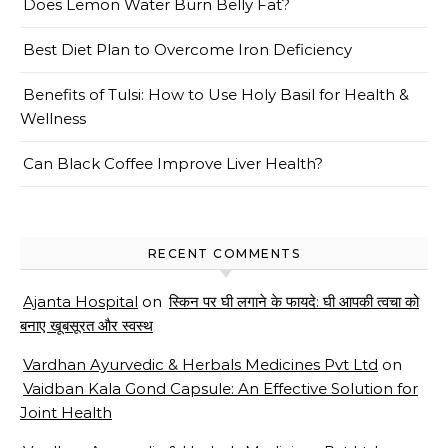
Does Lemon Water Burn Belly Fat?
Best Diet Plan to Overcome Iron Deficiency
Benefits of Tulsi: How to Use Holy Basil for Health &
Wellness
Can Black Coffee Improve Liver Health?
RECENT COMMENTS
Ajanta Hospital
on
स्किन पर घी लगाने के फायदे: घी आपकी त्वचा को
बनाए खूबसूरत और स्वस्थ
Vardhan Ayurvedic & Herbals Medicines Pvt Ltd
on
Vaidban Kala Gond Capsule: An Effective Solution for
Joint Health