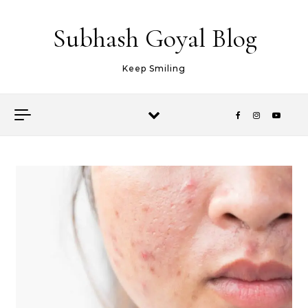
Skip to content
Subhash Goyal Blog
Keep Smiling