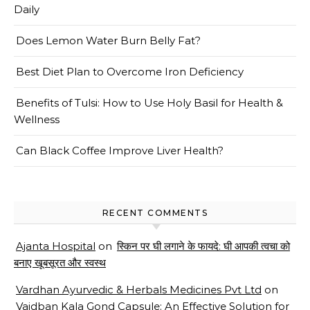
Daily
Does Lemon Water Burn Belly Fat?
Best Diet Plan to Overcome Iron Deficiency
Benefits of Tulsi: How to Use Holy Basil for Health &
Wellness
Can Black Coffee Improve Liver Health?
RECENT COMMENTS
Ajanta Hospital
on
स्किन पर घी लगाने के फायदे: घी आपकी त्वचा को
बनाए खूबसूरत और स्वस्थ
Vardhan Ayurvedic & Herbals Medicines Pvt Ltd
on
Vaidban Kala Gond Capsule: An Effective Solution for