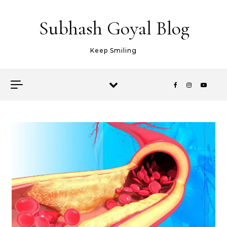
Skip to content
Subhash Goyal Blog
Keep Smiling