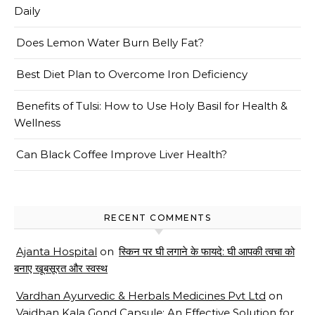
Daily
Does Lemon Water Burn Belly Fat?
Best Diet Plan to Overcome Iron Deficiency
Benefits of Tulsi: How to Use Holy Basil for Health &
Wellness
Can Black Coffee Improve Liver Health?
RECENT COMMENTS
Ajanta Hospital
on
स्किन पर घी लगाने के फायदे: घी आपकी त्वचा को
बनाए खूबसूरत और स्वस्थ
Vardhan Ayurvedic & Herbals Medicines Pvt Ltd
on
Vaidban Kala Gond Capsule: An Effective Solution for