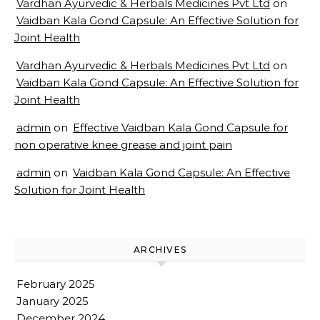
Vardhan Ayurvedic & Herbals Medicines Pvt Ltd
on
Vaidban Kala Gond Capsule: An Effective Solution for
Joint Health
Vardhan Ayurvedic & Herbals Medicines Pvt Ltd
on
Vaidban Kala Gond Capsule: An Effective Solution for
Joint Health
admin
on
Effective Vaidban Kala Gond Capsule for
non operative knee grease and joint pain
admin
on
Vaidban Kala Gond Capsule: An Effective
Solution for Joint Health
ARCHIVES
February 2025
January 2025
December 2024