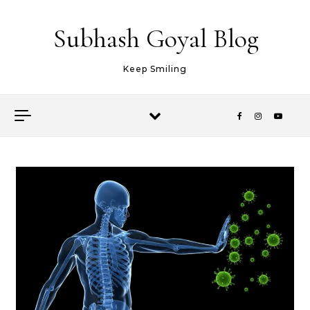
Skip to content
Subhash Goyal Blog
Keep Smiling