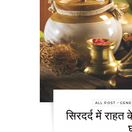
-
ALL POST
GENE
सिरदर्द में राह