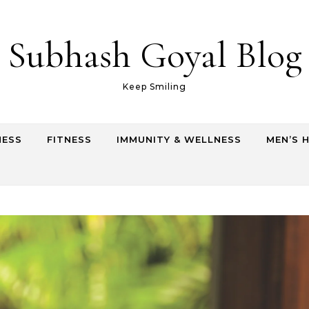
Subhash Goyal Blog
Keep Smiling
NESS
FITNESS
IMMUNITY & WELLNESS
MEN’S 