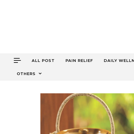
Skip to content
ALL POST
PAIN RELIEF
DAILY WELL
OTHERS