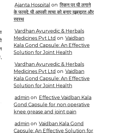
Ajanta Hospital
on
स्किन पर घी लगाने
के फायदे: घी आपकी त्वचा को बनाए खूबसूरत और
स्वस्थ
Vardhan Ayurvedic & Herbals
Medicines Pvt Ltd
on
Vaidban
ी
Kala Gond Capsule: An Effective
न
Solution for Joint Health
,
Vardhan Ayurvedic & Herbals
Medicines Pvt Ltd
on
Vaidban
Kala Gond Capsule: An Effective
Solution for Joint Health
admin
on
Effective Vaidban Kala
Gond Capsule for non operative
knee grease and joint pain
admin
on
Vaidban Kala Gond
Capsule: An Effective Solution for