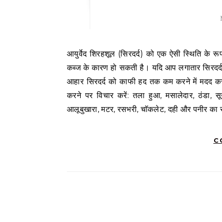
आयुर्वेद शिरहशूल (सिरदर्द) को एक ऐसी स्थिति के रूप में परिभाषित करता है जो तनाव, भावनात्मक तनाव, उच्च रक्तचाप, अनिद्रा या
कब्ज के कारण हो सकती है। यदि आप लगातार सिरदर्द
आहार सिरदर्द को काफी हद तक कम करने में मदद कर स
करने पर विचार करें: तला हुआ, मसालेदार, ठंडा, सू
आलूबुखारा, मटर, रसभरी, चॉकलेट, दही और पनीर का
C