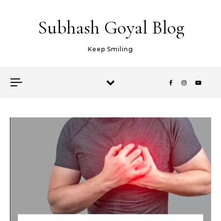
Skip to content
Subhash Goyal Blog
Keep Smiling