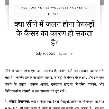
-
-
ALL POST
DAILY WELLNESS
GENERAL
HEALTH
क्या सीने में जलन होना फेफड़ों
के कैंसर का कारण हो सकता
है?
July 9, 2024
- By
admin
सीने में जलन होना एक आम समस्या है, लेकिन इसे नजरअंदाज करना सही
नहीं है। जानिए इसके संभावित कारण, फेफड़ों के कैंसर के लक्षण, और इसे कम
करने के उपाय। स्वस्थ आहार,
धूम्रपान
छोड़ना, नियमित
व्यायाम
, और
चिकित्सकीय परामर्श से इस समस्या को दूर रखें।
1. एसिड रिफ्लक्स:
एसिड रिफ्लक्स, जिसे गैस्ट्रोएसोफेगल रिफ्लक्स डिजीज
(GERD) भी कहा जाता है, सीने में जलन का सबसे आम कारण है। यह तब