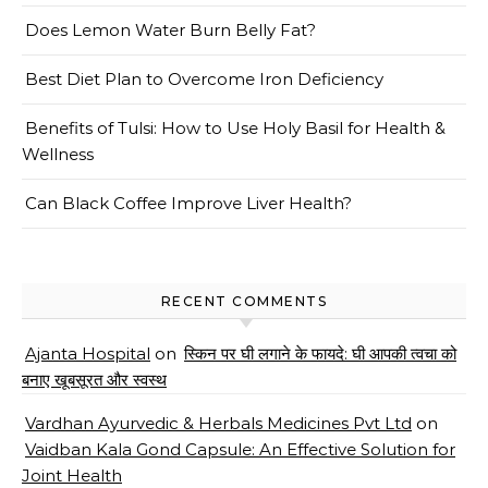
Does Lemon Water Burn Belly Fat?
Best Diet Plan to Overcome Iron Deficiency
Benefits of Tulsi: How to Use Holy Basil for Health &
Wellness
Can Black Coffee Improve Liver Health?
RECENT COMMENTS
Ajanta Hospital
on
स्किन पर घी लगाने के फायदे: घी आपकी त्वचा को
बनाए खूबसूरत और स्वस्थ
Vardhan Ayurvedic & Herbals Medicines Pvt Ltd
on
Vaidban Kala Gond Capsule: An Effective Solution for
Joint Health