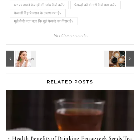
घर पर अपने फेफड़ों की जांच कैसे करें?
फेफड़ों की बीमारी कैसे पता करें?
फेफड़ों में इन्फेक्शन के लक्षण क्या है?
मुझे कैसे पता चला कि मुझे फेफड़े का कैंसर है?
No Comments
RELATED POSTS
9 Health Benefits of Drinking Fenugreek Seeds Tea