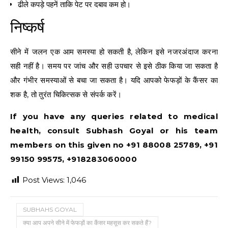
ढीले कपड़े पहनें ताकि पेट पर दबाव कम हो।
निष्कर्ष
सीने में जलन एक आम समस्या हो सकती है, लेकिन इसे नजरअंदाज करना
सही नहीं है। समय पर जांच और सही उपचार से इसे ठीक किया जा सकता है
और गंभीर समस्याओं से बचा जा सकता है। यदि आपको फेफड़ों के कैंसर का
शक है, तो तुरंत चिकित्सक से संपर्क करें।
If you have any queries related to medical
health, consult Subhash Goyal or his team
members on this given no +91 88008 25789, +91
99150 99575, +918283060000
Post Views:
1,046
SUBHAHS GOYAL
क्या आप अपने सीने में फेफड़ों का कैंसर महसूस कर सकते हैं?